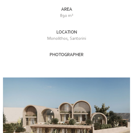
AREA
2
890 m
LOCATION
Monolithos, Santorini
PHOTOGRAPHER