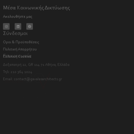
Μέσα Κοινωνικής Δικτύωσης
Ακολουθήστε μας
Σύνδεσμοι
Όροι & Προϋποθέσεις
Πολιτική Απορρήτου
Πολιτική Cookies
Επικοινωνία
Δοξαπατρή 22, GR 114 71 Αθήνα, Ελλάδα
Τηλ: 210 364 1024
Email:
contact@gavalasarchitects.gr