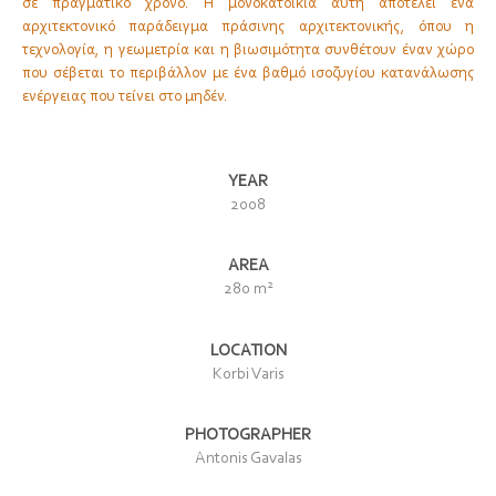
σε πραγματικό χρόνο. Η μονοκατοικία αυτή αποτελεί ένα
αρχιτεκτονικό παράδειγμα πράσινης αρχιτεκτονικής, όπου η
τεχνολογία, η γεωμετρία και η βιωσιμότητα συνθέτουν έναν χώρο
που σέβεται το περιβάλλον με ένα βαθμό ισοζυγίου κατανάλωσης
ενέργειας που τείνει στο μηδέν.
YEAR
2008
AREA
2
280 m
LOCATION
Korbi Varis
PHOTOGRAPHER
Antonis Gavalas